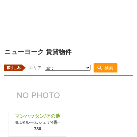
ニューヨーク 賃貸物件
エリア
検索
マンハッタン/その他
4LDKルームシェア4畳~
730