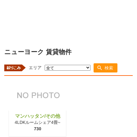
ニューヨーク 賃貸物件
エリア
検索
マンハッタン/その他
4LDKルームシェア4畳~
730