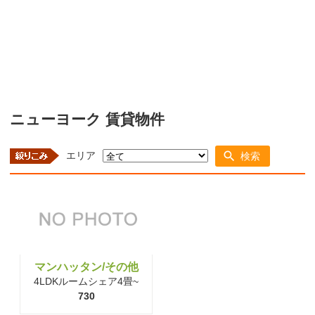
ニューヨーク 賃貸物件
エリア
検索
マンハッタン/その他
4LDKルームシェア4畳~
730