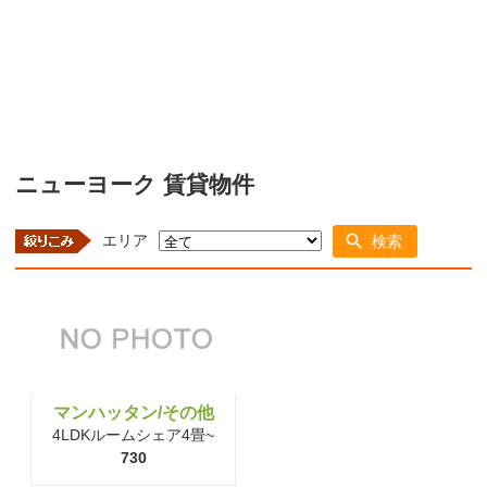
ニューヨーク 賃貸物件
エリア
検索
マンハッタン/その他
4LDKルームシェア4畳~
730