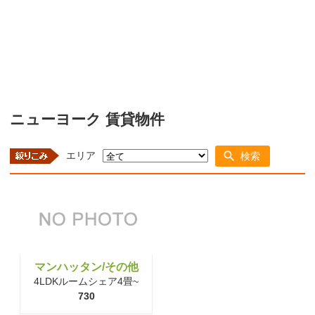
ニューヨーク 賃貸物件
エリア
検索
マンハッタン/その他
4LDKルームシェア4畳~
730