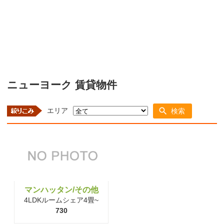
ニューヨーク 賃貸物件
エリア
検索
マンハッタン/その他
4LDKルームシェア4畳~
730