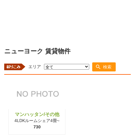
ニューヨーク 賃貸物件
エリア
検索
マンハッタン/その他
4LDKルームシェア4畳~
730