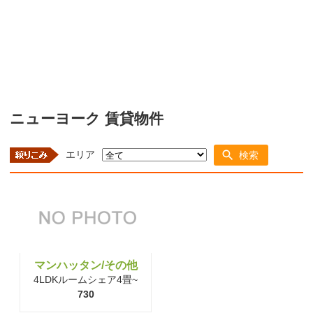
ニューヨーク 賃貸物件
エリア
検索
マンハッタン/その他
4LDKルームシェア4畳~
730