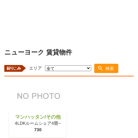
ニューヨーク 賃貸物件
エリア
検索
マンハッタン/その他
4LDKルームシェア4畳~
730