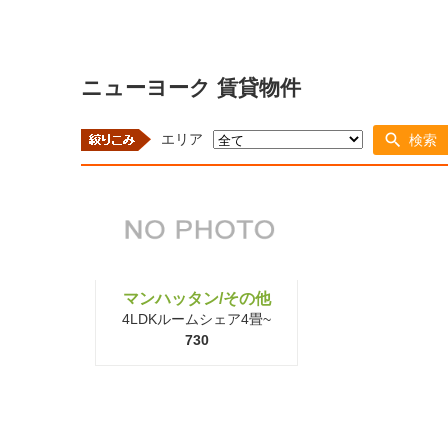
ニューヨーク 賃貸物件
エリア
検索
マンハッタン/その他
4LDKルームシェア4畳~
730