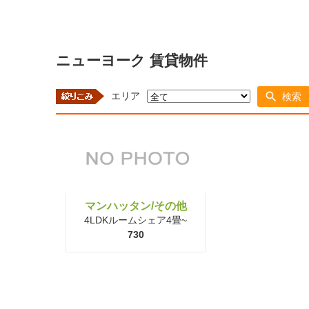
ニューヨーク 賃貸物件
エリア
検索
マンハッタン/その他
4LDKルームシェア4畳~
730