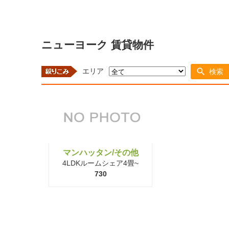
ニューヨーク 賃貸物件
エリア
検索
マンハッタン/その他
4LDKルームシェア4畳~
730