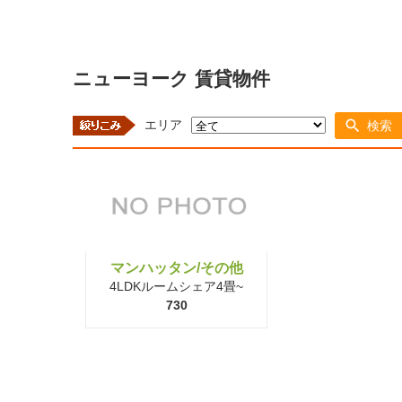
ニューヨーク 賃貸物件
エリア
検索
マンハッタン/その他
4LDKルームシェア4畳~
730