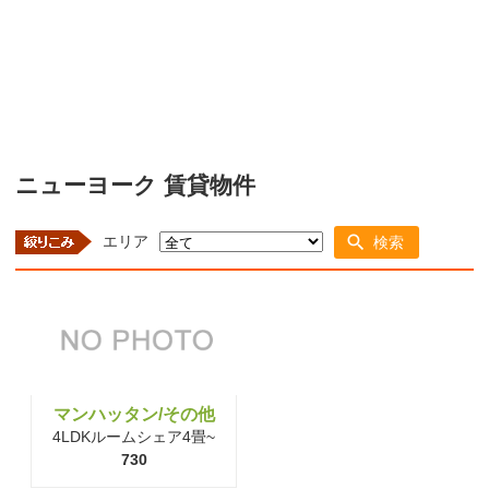
ニューヨーク 賃貸物件
エリア
検索
マンハッタン/その他
4LDKルームシェア4畳~
730