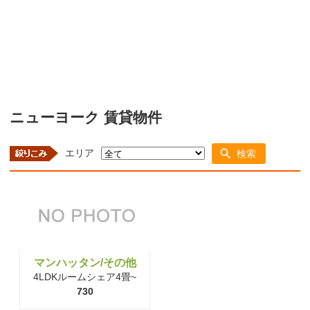
ニューヨーク 賃貸物件
エリア
検索
マンハッタン/その他
4LDKルームシェア4畳~
730