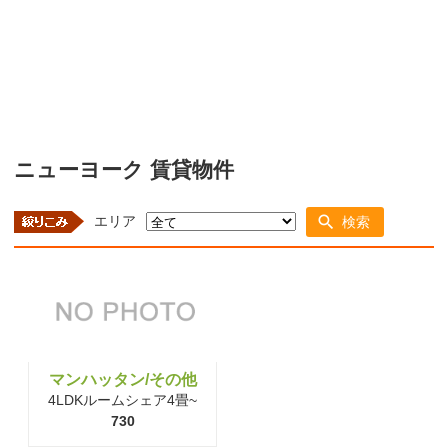
ニューヨーク 賃貸物件
エリア
検索
マンハッタン/その他
4LDKルームシェア4畳~
730