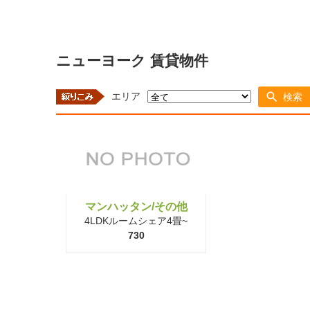
ニューヨーク 賃貸物件
エリア
検索
マンハッタン/その他
4LDKルームシェア4畳~
730