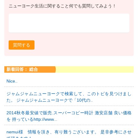
ニューヨーク生活に関すること何でも質問してみよう！
質問する
新着回答： 総合
Nice..
ジャムジャムニューヨークで検索して、このトピを見つけまし
た。 ジャムジャムニューヨークで「10代の..
2014秋冬最安値で販売.スーパーコピー時計 激安店舗 良い価格
を 持っているhttp://www...
nemui様 情報を頂き、有り難うございます。 是非参考にさせ