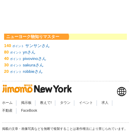
ニューヨーク物知りマスター
140
サンサンさん
ポイント
80
ynさん
ポイント
40
pivovinoさん
ポイント
30
sakuraさん
ポイント
20
robbieさん
ポイント
|
|
|
|
|
|
ホーム
掲示板
教えて!
タウン
イベント
求人
|
不動産
FaceBook
掲載の文章・画像写真などを無断で複製することは著作権法により禁じられています。