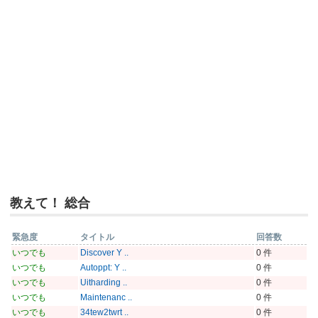
教えて！ 総合
緊急度
タイトル
回答数
いつでも
Discover Y ..
0 件
いつでも
Autoppt: Y ..
0 件
いつでも
Uitharding ..
0 件
いつでも
Maintenanc ..
0 件
いつでも
34tew2twrt ..
0 件