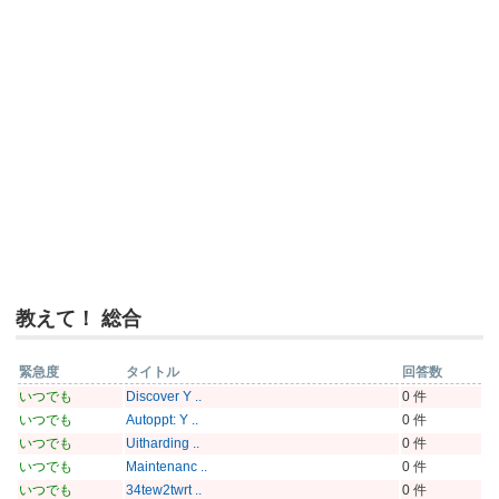
教えて！ 総合
緊急度
タイトル
回答数
いつでも
Discover Y ..
0 件
いつでも
Autoppt: Y ..
0 件
いつでも
Uitharding ..
0 件
いつでも
Maintenanc ..
0 件
いつでも
34tew2twrt ..
0 件