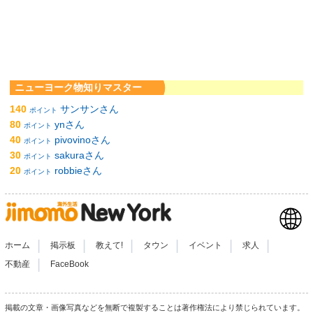
ニューヨーク物知りマスター
140
サンサンさん
ポイント
80
ynさん
ポイント
40
pivovinoさん
ポイント
30
sakuraさん
ポイント
20
robbieさん
ポイント
|
|
|
|
|
|
ホーム
掲示板
教えて!
タウン
イベント
求人
|
不動産
FaceBook
掲載の文章・画像写真などを無断で複製することは著作権法により禁じられています。