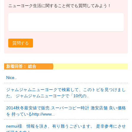
ニューヨーク生活に関すること何でも質問してみよう！
質問する
新着回答： 総合
Nice..
ジャムジャムニューヨークで検索して、このトピを見つけまし
た。 ジャムジャムニューヨークで「10代の..
2014秋冬最安値で販売.スーパーコピー時計 激安店舗 良い価格
を 持っているhttp://www...
nemui様 情報を頂き、有り難うございます。 是非参考にさせ