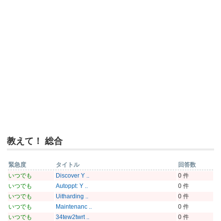
教えて！ 総合
緊急度
タイトル
回答数
いつでも
Discover Y ..
0 件
いつでも
Autoppt: Y ..
0 件
いつでも
Uitharding ..
0 件
いつでも
Maintenanc ..
0 件
いつでも
34tew2twrt ..
0 件