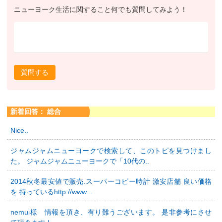
ニューヨーク生活に関すること何でも質問してみよう！
質問する
新着回答： 総合
Nice..
ジャムジャムニューヨークで検索して、このトピを見つけまし
た。 ジャムジャムニューヨークで「10代の..
2014秋冬最安値で販売.スーパーコピー時計 激安店舗 良い価格
を 持っているhttp://www...
nemui様 情報を頂き、有り難うございます。 是非参考にさせ