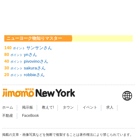
ニューヨーク物知りマスター
140
サンサンさん
ポイント
80
ynさん
ポイント
40
pivovinoさん
ポイント
30
sakuraさん
ポイント
20
robbieさん
ポイント
|
|
|
|
|
|
ホーム
掲示板
教えて!
タウン
イベント
求人
|
不動産
FaceBook
掲載の文章・画像写真などを無断で複製することは著作権法により禁じられています。