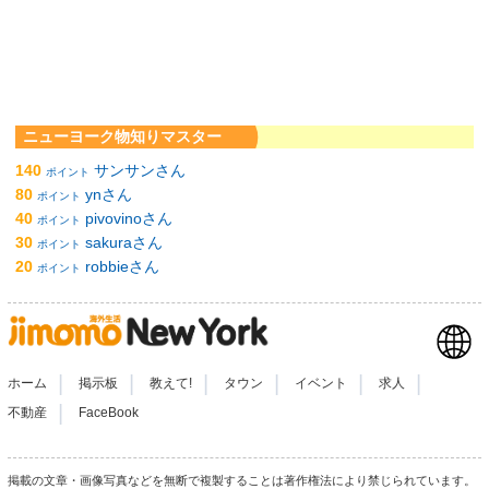
ニューヨーク物知りマスター
140
サンサンさん
ポイント
80
ynさん
ポイント
40
pivovinoさん
ポイント
30
sakuraさん
ポイント
20
robbieさん
ポイント
|
|
|
|
|
|
ホーム
掲示板
教えて!
タウン
イベント
求人
|
不動産
FaceBook
掲載の文章・画像写真などを無断で複製することは著作権法により禁じられています。