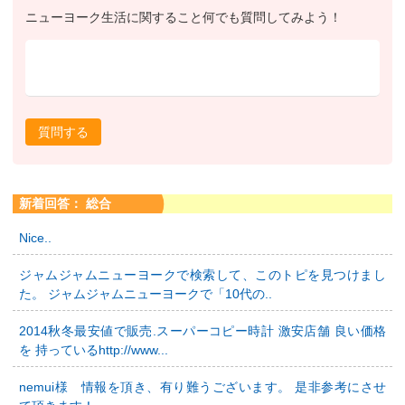
ニューヨーク生活に関すること何でも質問してみよう！
質問する
新着回答： 総合
Nice..
ジャムジャムニューヨークで検索して、このトピを見つけまし
た。 ジャムジャムニューヨークで「10代の..
2014秋冬最安値で販売.スーパーコピー時計 激安店舗 良い価格
を 持っているhttp://www...
nemui様 情報を頂き、有り難うございます。 是非参考にさせ