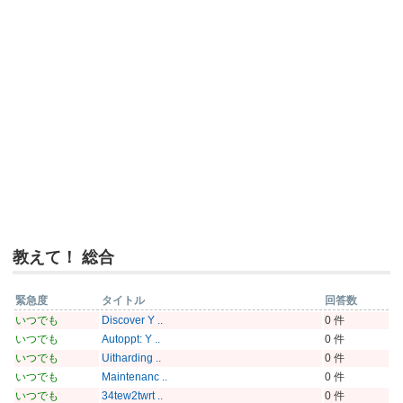
教えて！ 総合
緊急度
タイトル
回答数
いつでも
Discover Y ..
0 件
いつでも
Autoppt: Y ..
0 件
いつでも
Uitharding ..
0 件
いつでも
Maintenanc ..
0 件
いつでも
34tew2twrt ..
0 件