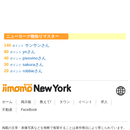
ニューヨーク物知りマスター
140
サンサンさん
ポイント
80
ynさん
ポイント
40
pivovinoさん
ポイント
30
sakuraさん
ポイント
20
robbieさん
ポイント
|
|
|
|
|
|
ホーム
掲示板
教えて!
タウン
イベント
求人
|
不動産
FaceBook
掲載の文章・画像写真などを無断で複製することは著作権法により禁じられています。