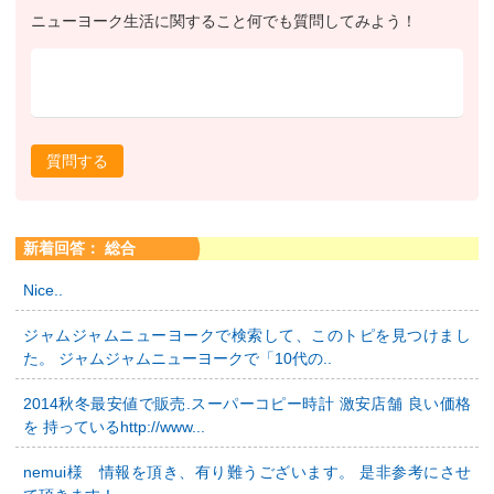
ニューヨーク生活に関すること何でも質問してみよう！
質問する
新着回答： 総合
Nice..
ジャムジャムニューヨークで検索して、このトピを見つけまし
た。 ジャムジャムニューヨークで「10代の..
2014秋冬最安値で販売.スーパーコピー時計 激安店舗 良い価格
を 持っているhttp://www...
nemui様 情報を頂き、有り難うございます。 是非参考にさせ