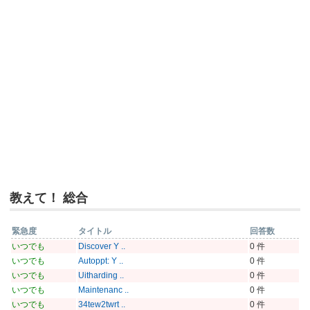
教えて！ 総合
緊急度
タイトル
回答数
いつでも
Discover Y ..
0 件
いつでも
Autoppt: Y ..
0 件
いつでも
Uitharding ..
0 件
いつでも
Maintenanc ..
0 件
いつでも
34tew2twrt ..
0 件