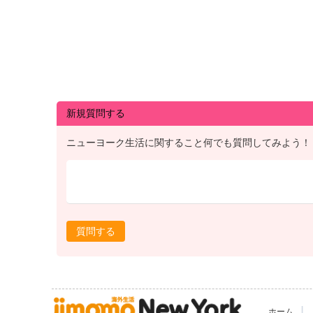
新規質問する
ニューヨーク生活に関すること何でも質問してみよう！
質問する
|
ホーム