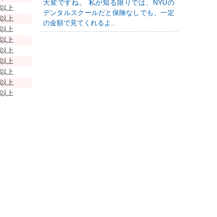
大変ですね。 私が知る限りでは、NYUの
年以上
デンタルスクールだと保険なしでも、一定
年以上
の金額で見てくれるよ..
年以上
年以上
年以上
年以上
年以上
年以上
年以上