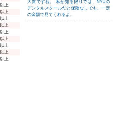
大変ですね。 私が知る限りでは、NYUの
年以上
デンタルスクールだと保険なしでも、一定
年以上
の金額で見てくれるよ..
年以上
年以上
年以上
年以上
年以上
年以上
年以上