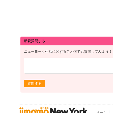
新規質問する
ニューヨーク生活に関すること何でも質問してみよう！
質問する
|
ホーム