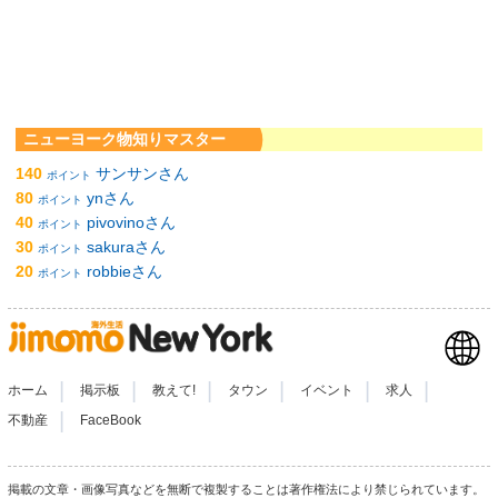
ニューヨーク物知りマスター
140
サンサンさん
ポイント
80
ynさん
ポイント
40
pivovinoさん
ポイント
30
sakuraさん
ポイント
20
robbieさん
ポイント
|
|
|
|
|
|
ホーム
掲示板
教えて!
タウン
イベント
求人
|
不動産
FaceBook
掲載の文章・画像写真などを無断で複製することは著作権法により禁じられています。