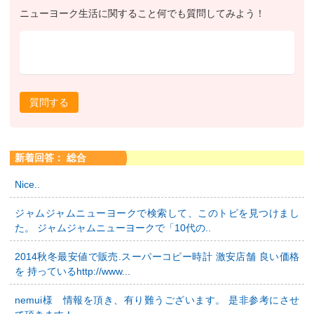
ニューヨーク生活に関すること何でも質問してみよう！
質問する
新着回答： 総合
Nice..
ジャムジャムニューヨークで検索して、このトピを見つけまし
た。 ジャムジャムニューヨークで「10代の..
2014秋冬最安値で販売.スーパーコピー時計 激安店舗 良い価格
を 持っているhttp://www...
nemui様 情報を頂き、有り難うございます。 是非参考にさせ