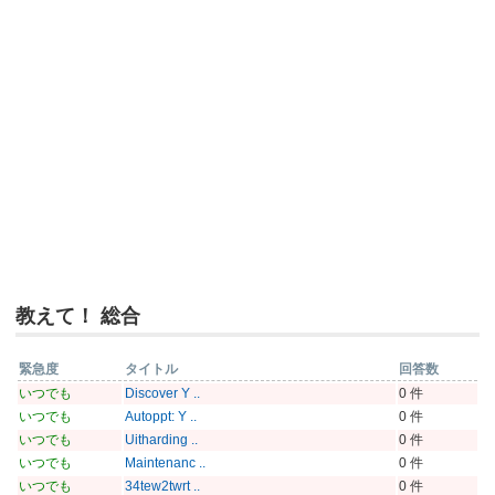
教えて！ 総合
緊急度
タイトル
回答数
いつでも
Discover Y ..
0 件
いつでも
Autoppt: Y ..
0 件
いつでも
Uitharding ..
0 件
いつでも
Maintenanc ..
0 件
いつでも
34tew2twrt ..
0 件