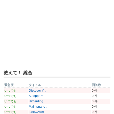
教えて！ 総合
緊急度
タイトル
回答数
いつでも
Discover Y ..
0 件
いつでも
Autoppt: Y ..
0 件
いつでも
Uitharding ..
0 件
いつでも
Maintenanc ..
0 件
いつでも
34tew2twrt ..
0 件