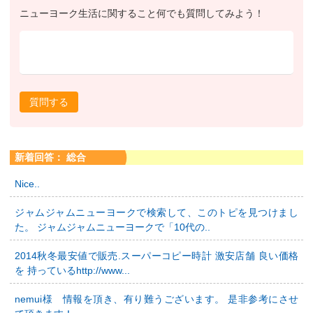
ニューヨーク生活に関すること何でも質問してみよう！
質問する
新着回答： 総合
Nice..
ジャムジャムニューヨークで検索して、このトピを見つけまし
た。 ジャムジャムニューヨークで「10代の..
2014秋冬最安値で販売.スーパーコピー時計 激安店舗 良い価格
を 持っているhttp://www...
nemui様 情報を頂き、有り難うございます。 是非参考にさせ