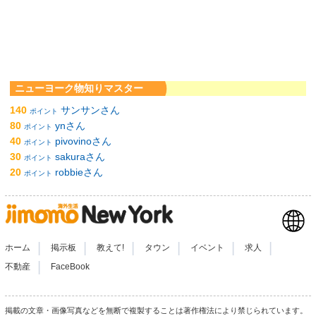
ニューヨーク物知りマスター
140
サンサンさん
ポイント
80
ynさん
ポイント
40
pivovinoさん
ポイント
30
sakuraさん
ポイント
20
robbieさん
ポイント
|
|
|
|
|
|
ホーム
掲示板
教えて!
タウン
イベント
求人
|
不動産
FaceBook
掲載の文章・画像写真などを無断で複製することは著作権法により禁じられています。