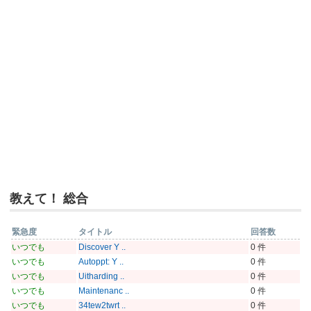
教えて！ 総合
緊急度
タイトル
回答数
いつでも
Discover Y ..
0 件
いつでも
Autoppt: Y ..
0 件
いつでも
Uitharding ..
0 件
いつでも
Maintenanc ..
0 件
いつでも
34tew2twrt ..
0 件