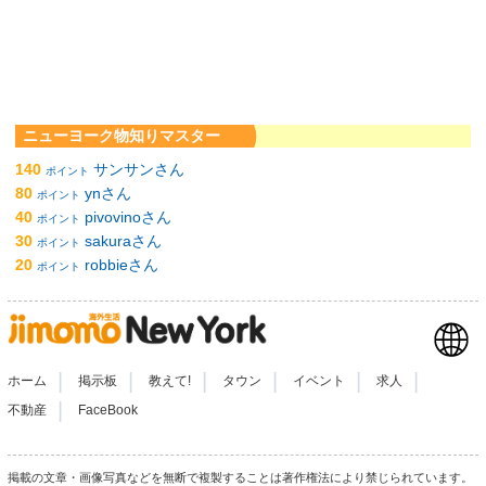
ニューヨーク物知りマスター
140
サンサンさん
ポイント
80
ynさん
ポイント
40
pivovinoさん
ポイント
30
sakuraさん
ポイント
20
robbieさん
ポイント
|
|
|
|
|
|
ホーム
掲示板
教えて!
タウン
イベント
求人
|
不動産
FaceBook
掲載の文章・画像写真などを無断で複製することは著作権法により禁じられています。