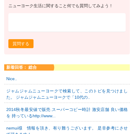
ニューヨーク生活に関すること何でも質問してみよう！
質問する
新着回答： 総合
Nice..
ジャムジャムニューヨークで検索して、このトピを見つけまし
た。 ジャムジャムニューヨークで「10代の..
2014秋冬最安値で販売.スーパーコピー時計 激安店舗 良い価格
を 持っているhttp://www...
nemui様 情報を頂き、有り難うございます。 是非参考にさせ