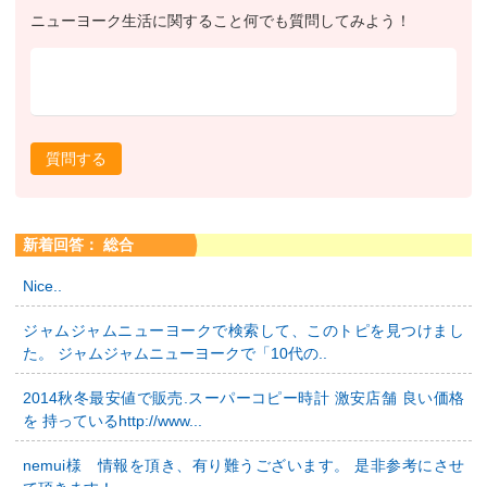
ニューヨーク生活に関すること何でも質問してみよう！
質問する
新着回答： 総合
Nice..
ジャムジャムニューヨークで検索して、このトピを見つけまし
た。 ジャムジャムニューヨークで「10代の..
2014秋冬最安値で販売.スーパーコピー時計 激安店舗 良い価格
を 持っているhttp://www...
nemui様 情報を頂き、有り難うございます。 是非参考にさせ