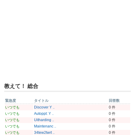
教えて！ 総合
緊急度
タイトル
回答数
いつでも
Discover Y ..
0 件
いつでも
Autoppt: Y ..
0 件
いつでも
Uitharding ..
0 件
いつでも
Maintenanc ..
0 件
いつでも
34tew2twrt ..
0 件