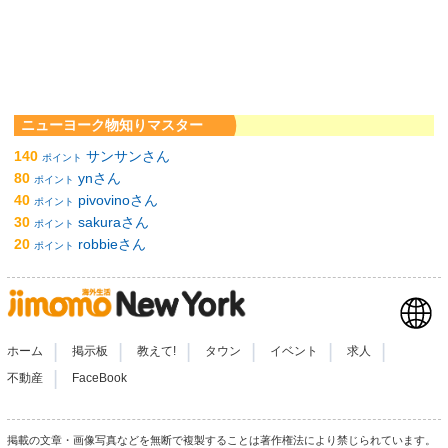
ニューヨーク物知りマスター
140
サンサンさん
ポイント
80
ynさん
ポイント
40
pivovinoさん
ポイント
30
sakuraさん
ポイント
20
robbieさん
ポイント
|
|
|
|
|
|
ホーム
掲示板
教えて!
タウン
イベント
求人
|
不動産
FaceBook
掲載の文章・画像写真などを無断で複製することは著作権法により禁じられています。