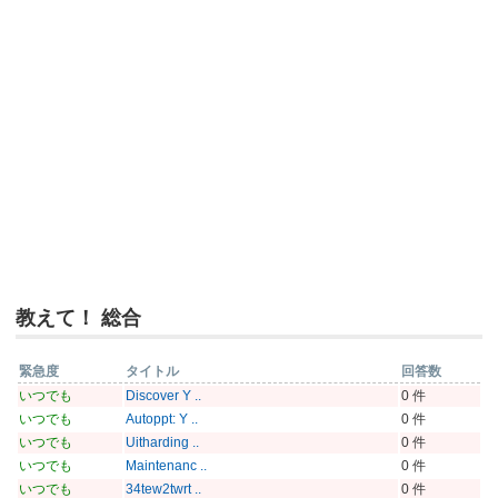
教えて！ 総合
緊急度
タイトル
回答数
いつでも
Discover Y ..
0 件
いつでも
Autoppt: Y ..
0 件
いつでも
Uitharding ..
0 件
いつでも
Maintenanc ..
0 件
いつでも
34tew2twrt ..
0 件