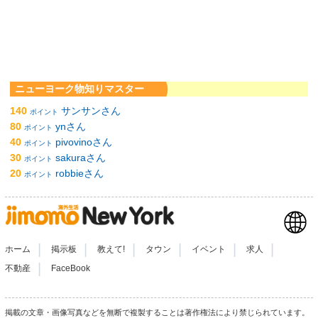
ニューヨーク物知りマスター
140
サンサンさん
ポイント
80
ynさん
ポイント
40
pivovinoさん
ポイント
30
sakuraさん
ポイント
20
robbieさん
ポイント
|
|
|
|
|
|
ホーム
掲示板
教えて!
タウン
イベント
求人
|
不動産
FaceBook
掲載の文章・画像写真などを無断で複製することは著作権法により禁じられています。