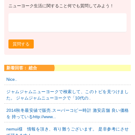
ニューヨーク生活に関すること何でも質問してみよう！
質問する
新着回答： 総合
Nice..
ジャムジャムニューヨークで検索して、このトピを見つけまし
た。 ジャムジャムニューヨークで「10代の..
2014秋冬最安値で販売.スーパーコピー時計 激安店舗 良い価格
を 持っているhttp://www...
nemui様 情報を頂き、有り難うございます。 是非参考にさせ