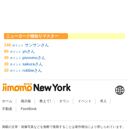
ニューヨーク物知りマスター
140
サンサンさん
ポイント
80
ynさん
ポイント
40
pivovinoさん
ポイント
30
sakuraさん
ポイント
20
robbieさん
ポイント
|
|
|
|
|
|
ホーム
掲示板
教えて!
タウン
イベント
求人
|
不動産
FaceBook
掲載の文章・画像写真などを無断で複製することは著作権法により禁じられています。