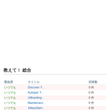
教えて！ 総合
緊急度
タイトル
回答数
いつでも
Discover Y ..
0 件
いつでも
Autoppt: Y ..
0 件
いつでも
Uitharding ..
0 件
いつでも
Maintenanc ..
0 件
いつでも
34tew2twrt ..
0 件