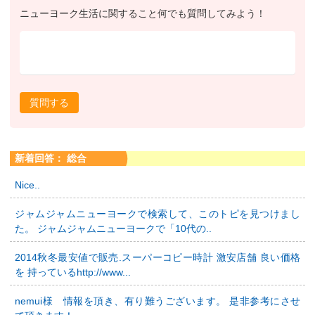
ニューヨーク生活に関すること何でも質問してみよう！
質問する
新着回答： 総合
Nice..
ジャムジャムニューヨークで検索して、このトピを見つけまし
た。 ジャムジャムニューヨークで「10代の..
2014秋冬最安値で販売.スーパーコピー時計 激安店舗 良い価格
を 持っているhttp://www...
nemui様 情報を頂き、有り難うございます。 是非参考にさせ