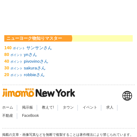
ニューヨーク物知りマスター
140
サンサンさん
ポイント
80
ynさん
ポイント
40
pivovinoさん
ポイント
30
sakuraさん
ポイント
20
robbieさん
ポイント
|
|
|
|
|
|
ホーム
掲示板
教えて!
タウン
イベント
求人
|
不動産
FaceBook
掲載の文章・画像写真などを無断で複製することは著作権法により禁じられています。