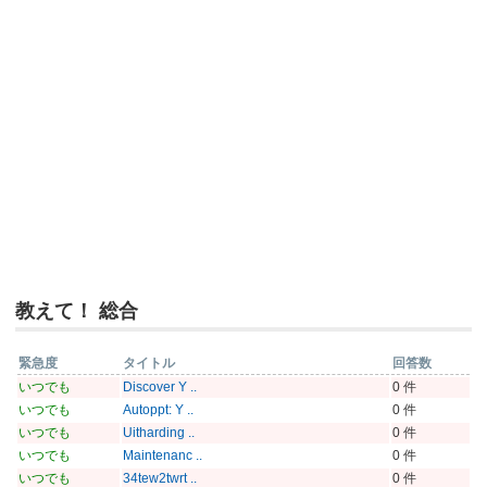
教えて！ 総合
緊急度
タイトル
回答数
いつでも
Discover Y ..
0 件
いつでも
Autoppt: Y ..
0 件
いつでも
Uitharding ..
0 件
いつでも
Maintenanc ..
0 件
いつでも
34tew2twrt ..
0 件