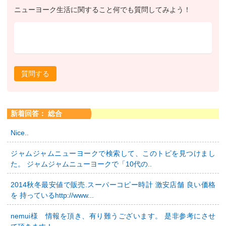
ニューヨーク生活に関すること何でも質問してみよう！
質問する
新着回答： 総合
Nice..
ジャムジャムニューヨークで検索して、このトピを見つけまし
た。 ジャムジャムニューヨークで「10代の..
2014秋冬最安値で販売.スーパーコピー時計 激安店舗 良い価格
を 持っているhttp://www...
nemui様 情報を頂き、有り難うございます。 是非参考にさせ