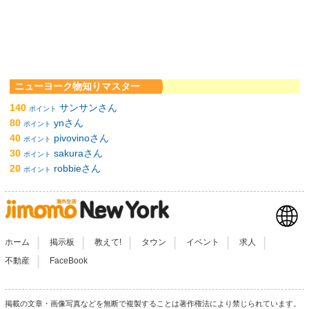
ニューヨーク物知りマスター
140
サンサンさん
ポイント
80
ynさん
ポイント
40
pivovinoさん
ポイント
30
sakuraさん
ポイント
20
robbieさん
ポイント
|
|
|
|
|
|
ホーム
掲示板
教えて!
タウン
イベント
求人
|
不動産
FaceBook
掲載の文章・画像写真などを無断で複製することは著作権法により禁じられています。