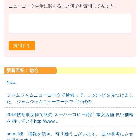
ニューヨーク生活に関すること何でも質問してみよう！
質問する
新着回答： 総合
Nice..
ジャムジャムニューヨークで検索して、このトピを見つけまし
た。 ジャムジャムニューヨークで「10代の..
2014秋冬最安値で販売.スーパーコピー時計 激安店舗 良い価格
を 持っているhttp://www...
nemui様 情報を頂き、有り難うございます。 是非参考にさせ