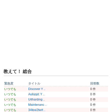
教えて！ 総合
緊急度
タイトル
回答数
いつでも
Discover Y ..
0 件
いつでも
Autoppt: Y ..
0 件
いつでも
Uitharding ..
0 件
いつでも
Maintenanc ..
0 件
いつでも
34tew2twrt ..
0 件