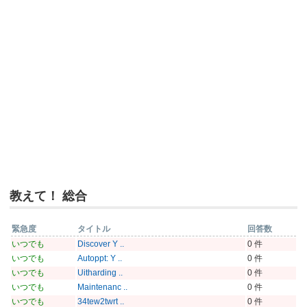
教えて！ 総合
緊急度
タイトル
回答数
いつでも
Discover Y ..
0 件
いつでも
Autoppt: Y ..
0 件
いつでも
Uitharding ..
0 件
いつでも
Maintenanc ..
0 件
いつでも
34tew2twrt ..
0 件