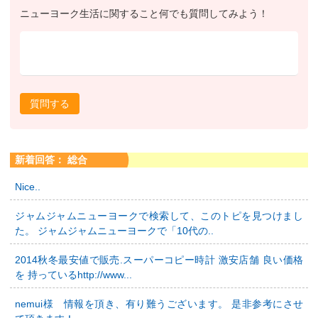
ニューヨーク生活に関すること何でも質問してみよう！
質問する
新着回答： 総合
Nice..
ジャムジャムニューヨークで検索して、このトピを見つけまし
た。 ジャムジャムニューヨークで「10代の..
2014秋冬最安値で販売.スーパーコピー時計 激安店舗 良い価格
を 持っているhttp://www...
nemui様 情報を頂き、有り難うございます。 是非参考にさせ