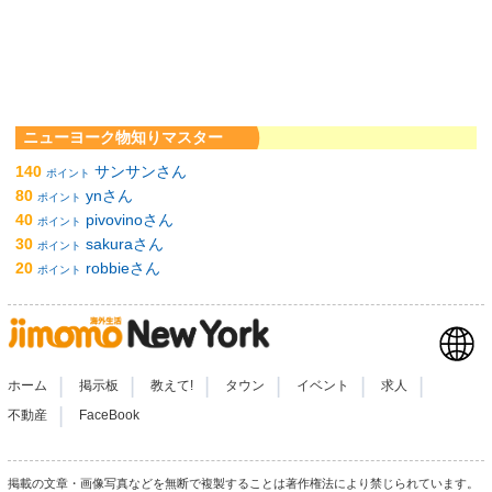
ニューヨーク物知りマスター
140
サンサンさん
ポイント
80
ynさん
ポイント
40
pivovinoさん
ポイント
30
sakuraさん
ポイント
20
robbieさん
ポイント
|
|
|
|
|
|
ホーム
掲示板
教えて!
タウン
イベント
求人
|
不動産
FaceBook
掲載の文章・画像写真などを無断で複製することは著作権法により禁じられています。