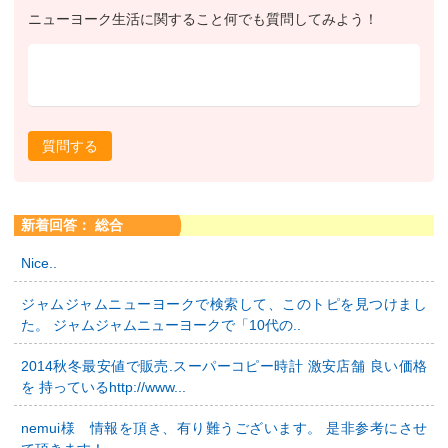
ニューヨーク生活に関すること何でも質問してみよう！
質問する
新着回答： 総合
Nice..
ジャムジャムニューヨークで検索して、このトピを見つけまし
た。 ジャムジャムニューヨークで「10代の..
2014秋冬最安値で販売.スーパーコピー時計 激安店舗 良い価格
を 持っているhttp://www...
nemui様 情報を頂き、有り難うございます。 是非参考にさせ