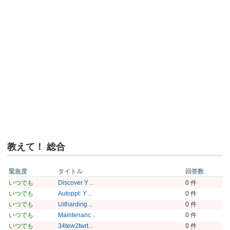
教えて！ 総合
緊急度
タイトル
回答数
いつでも
Discover Y ..
0 件
いつでも
Autoppt: Y ..
0 件
いつでも
Uitharding ..
0 件
いつでも
Maintenanc ..
0 件
いつでも
34tew2twrt ..
0 件