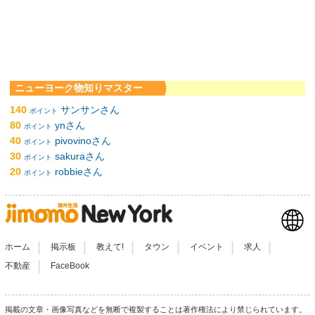
ニューヨーク物知りマスター
140
サンサンさん
ポイント
80
ynさん
ポイント
40
pivovinoさん
ポイント
30
sakuraさん
ポイント
20
robbieさん
ポイント
|
|
|
|
|
|
ホーム
掲示板
教えて!
タウン
イベント
求人
|
不動産
FaceBook
掲載の文章・画像写真などを無断で複製することは著作権法により禁じられています。