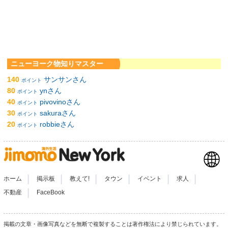
ニューヨーク物知りマスター
140
サンサンさん
ポイント
80
ynさん
ポイント
40
pivovinoさん
ポイント
30
sakuraさん
ポイント
20
robbieさん
ポイント
|
|
|
|
|
|
ホーム
掲示板
教えて!
タウン
イベント
求人
|
不動産
FaceBook
掲載の文章・画像写真などを無断で複製することは著作権法により禁じられています。