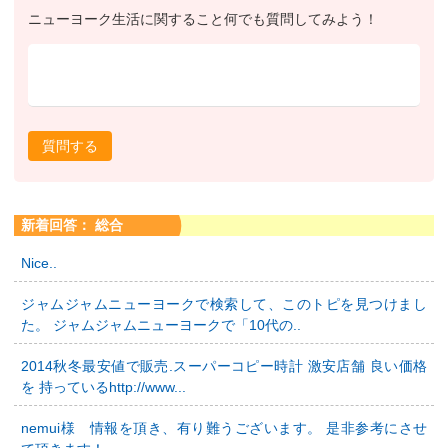
ニューヨーク生活に関すること何でも質問してみよう！
質問する
新着回答： 総合
Nice..
ジャムジャムニューヨークで検索して、このトピを見つけまし
た。 ジャムジャムニューヨークで「10代の..
2014秋冬最安値で販売.スーパーコピー時計 激安店舗 良い価格
を 持っているhttp://www...
nemui様 情報を頂き、有り難うございます。 是非参考にさせ