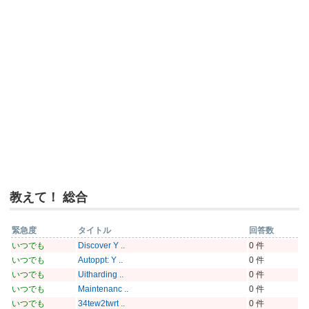
教えて！ 総合
緊急度
タイトル
回答数
いつでも
Discover Y ..
0 件
いつでも
Autoppt: Y ..
0 件
いつでも
Uitharding ..
0 件
いつでも
Maintenanc ..
0 件
いつでも
34tew2twrt ..
0 件