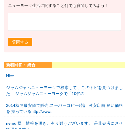
ニューヨーク生活に関すること何でも質問してみよう！
質問する
新着回答： 総合
Nice..
ジャムジャムニューヨークで検索して、このトピを見つけまし
た。 ジャムジャムニューヨークで「10代の..
2014秋冬最安値で販売.スーパーコピー時計 激安店舗 良い価格
を 持っているhttp://www...
nemui様 情報を頂き、有り難うございます。 是非参考にさせ