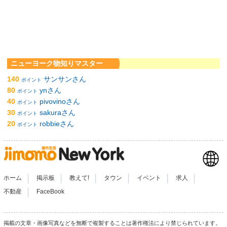
ニューヨーク物知りマスター
140
サンサンさん
ポイント
80
ynさん
ポイント
40
pivovinoさん
ポイント
30
sakuraさん
ポイント
20
robbieさん
ポイント
|
|
|
|
|
|
ホーム
掲示板
教えて!
タウン
イベント
求人
|
不動産
FaceBook
掲載の文章・画像写真などを無断で複製することは著作権法により禁じられています。