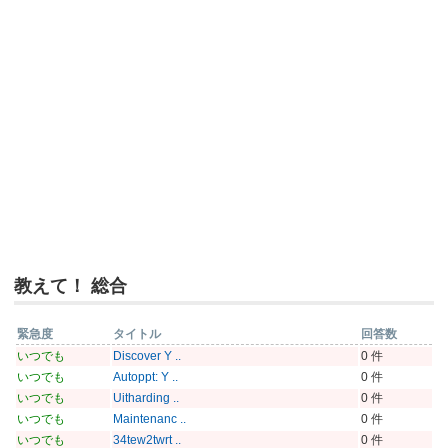
教えて！ 総合
緊急度
タイトル
回答数
いつでも
Discover Y ..
0 件
いつでも
Autoppt: Y ..
0 件
いつでも
Uitharding ..
0 件
いつでも
Maintenanc ..
0 件
いつでも
34tew2twrt ..
0 件