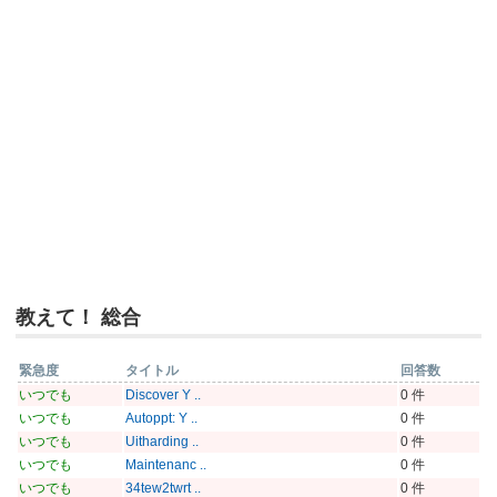
教えて！ 総合
緊急度
タイトル
回答数
いつでも
Discover Y ..
0 件
いつでも
Autoppt: Y ..
0 件
いつでも
Uitharding ..
0 件
いつでも
Maintenanc ..
0 件
いつでも
34tew2twrt ..
0 件