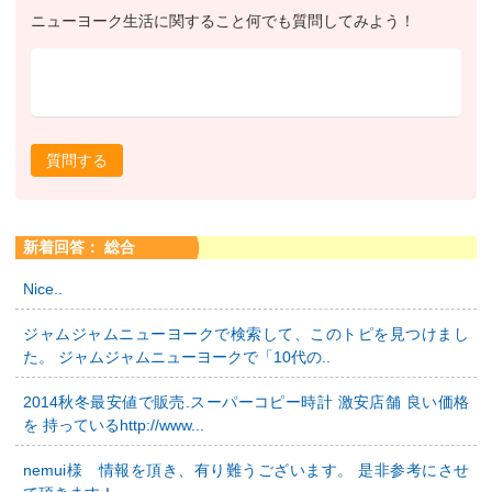
ニューヨーク生活に関すること何でも質問してみよう！
質問する
新着回答： 総合
Nice..
ジャムジャムニューヨークで検索して、このトピを見つけまし
た。 ジャムジャムニューヨークで「10代の..
2014秋冬最安値で販売.スーパーコピー時計 激安店舗 良い価格
を 持っているhttp://www...
nemui様 情報を頂き、有り難うございます。 是非参考にさせ