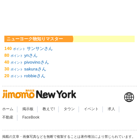
ニューヨーク物知りマスター
140
サンサンさん
ポイント
80
ynさん
ポイント
40
pivovinoさん
ポイント
30
sakuraさん
ポイント
20
robbieさん
ポイント
|
|
|
|
|
|
ホーム
掲示板
教えて!
タウン
イベント
求人
|
不動産
FaceBook
掲載の文章・画像写真などを無断で複製することは著作権法により禁じられています。