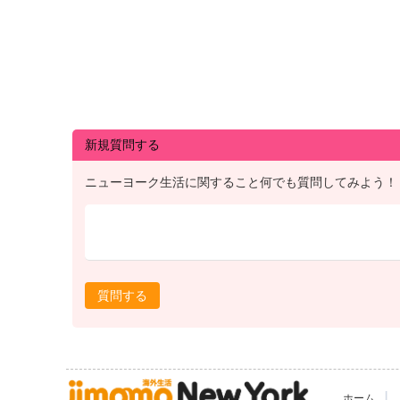
新規質問する
ニューヨーク生活に関すること何でも質問してみよう！
質問する
|
ホーム