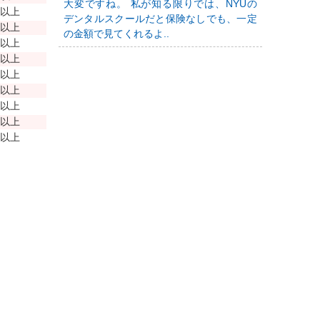
大変ですね。 私が知る限りでは、NYUの
年以上
デンタルスクールだと保険なしでも、一定
年以上
の金額で見てくれるよ..
年以上
年以上
年以上
年以上
年以上
年以上
年以上