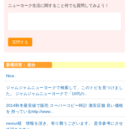
ニューヨーク生活に関すること何でも質問してみよう！
質問する
新着回答： 総合
Nice..
ジャムジャムニューヨークで検索して、このトピを見つけまし
た。 ジャムジャムニューヨークで「10代の..
2014秋冬最安値で販売.スーパーコピー時計 激安店舗 良い価格
を 持っているhttp://www...
nemui様 情報を頂き、有り難うございます。 是非参考にさせ