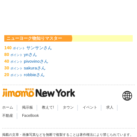
ニューヨーク物知りマスター
140
サンサンさん
ポイント
80
ynさん
ポイント
40
pivovinoさん
ポイント
30
sakuraさん
ポイント
20
robbieさん
ポイント
|
|
|
|
|
|
ホーム
掲示板
教えて!
タウン
イベント
求人
|
不動産
FaceBook
掲載の文章・画像写真などを無断で複製することは著作権法により禁じられています。