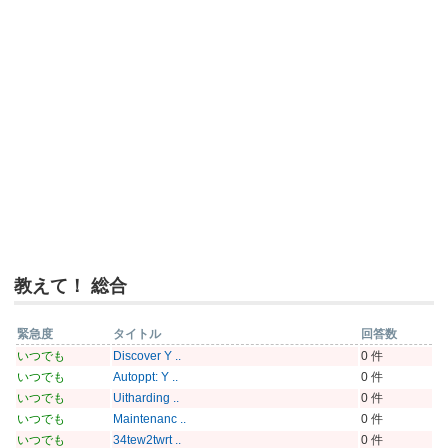
教えて！ 総合
緊急度
タイトル
回答数
いつでも
Discover Y ..
0 件
いつでも
Autoppt: Y ..
0 件
いつでも
Uitharding ..
0 件
いつでも
Maintenanc ..
0 件
いつでも
34tew2twrt ..
0 件