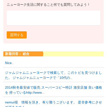
ニューヨーク生活に関すること何でも質問してみよう！
質問する
新着回答： 総合
Nice..
ジャムジャムニューヨークで検索して、このトピを見つけまし
た。 ジャムジャムニューヨークで「10代の..
2014秋冬最安値で販売.スーパーコピー時計 激安店舗 良い価格
を 持っているhttp://www...
nemui様 情報を頂き、有り難うございます。 是非参考にさせ