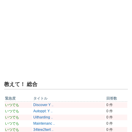
教えて！ 総合
緊急度
タイトル
回答数
いつでも
Discover Y ..
0 件
いつでも
Autoppt: Y ..
0 件
いつでも
Uitharding ..
0 件
いつでも
Maintenanc ..
0 件
いつでも
34tew2twrt ..
0 件