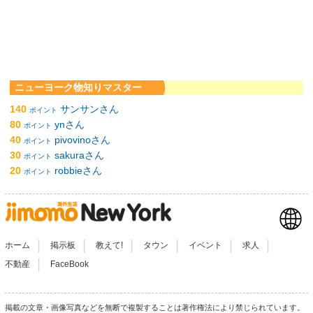
ニューヨーク物知りマスター
140
サンサンさん
ポイント
80
ynさん
ポイント
40
pivovinoさん
ポイント
30
sakuraさん
ポイント
20
robbieさん
ポイント
|
|
|
|
|
|
ホーム
掲示板
教えて!
タウン
イベント
求人
|
不動産
FaceBook
掲載の文章・画像写真などを無断で複製することは著作権法により禁じられています。