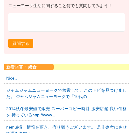
ニューヨーク生活に関すること何でも質問してみよう！
質問する
新着回答： 総合
Nice..
ジャムジャムニューヨークで検索して、このトピを見つけまし
た。 ジャムジャムニューヨークで「10代の..
2014秋冬最安値で販売.スーパーコピー時計 激安店舗 良い価格
を 持っているhttp://www...
nemui様 情報を頂き、有り難うございます。 是非参考にさせ