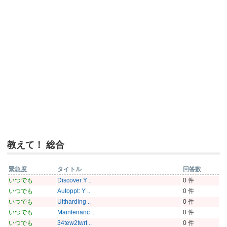
教えて！ 総合
緊急度
タイトル
回答数
いつでも
Discover Y ..
0 件
いつでも
Autoppt: Y ..
0 件
いつでも
Uitharding ..
0 件
いつでも
Maintenanc ..
0 件
いつでも
34tew2twrt ..
0 件