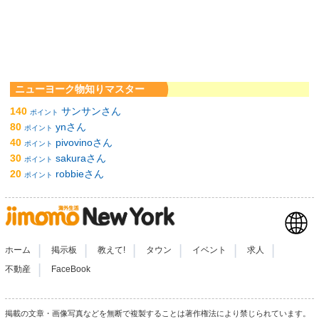
ニューヨーク物知りマスター
140
サンサンさん
ポイント
80
ynさん
ポイント
40
pivovinoさん
ポイント
30
sakuraさん
ポイント
20
robbieさん
ポイント
|
|
|
|
|
|
ホーム
掲示板
教えて!
タウン
イベント
求人
|
不動産
FaceBook
掲載の文章・画像写真などを無断で複製することは著作権法により禁じられています。