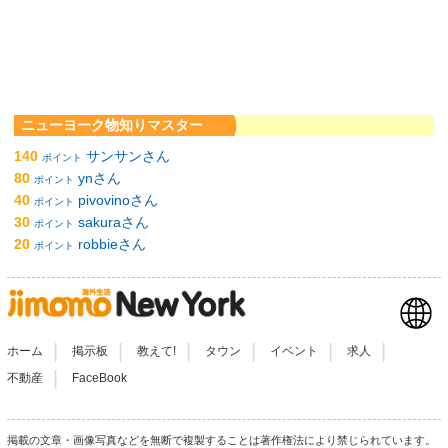
ニューヨーク物知りマスター
140
サンサンさん
ポイント
80
ynさん
ポイント
40
pivovinoさん
ポイント
30
sakuraさん
ポイント
20
robbieさん
ポイント
|
|
|
|
|
|
ホーム
掲示板
教えて!
タウン
イベント
求人
|
不動産
FaceBook
掲載の文章・画像写真などを無断で複製することは著作権法により禁じられています。