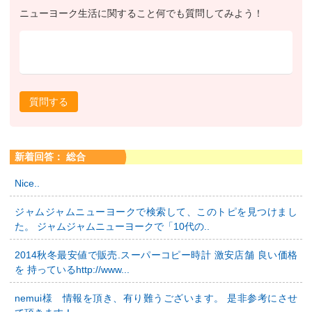
ニューヨーク生活に関すること何でも質問してみよう！
質問する
新着回答： 総合
Nice..
ジャムジャムニューヨークで検索して、このトピを見つけまし
た。 ジャムジャムニューヨークで「10代の..
2014秋冬最安値で販売.スーパーコピー時計 激安店舗 良い価格
を 持っているhttp://www...
nemui様 情報を頂き、有り難うございます。 是非参考にさせ