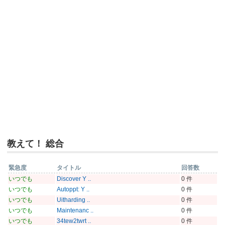
教えて！ 総合
緊急度
タイトル
回答数
いつでも
Discover Y ..
0 件
いつでも
Autoppt: Y ..
0 件
いつでも
Uitharding ..
0 件
いつでも
Maintenanc ..
0 件
いつでも
34tew2twrt ..
0 件