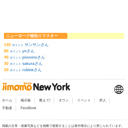
ニューヨーク物知りマスター
140
サンサンさん
ポイント
80
ynさん
ポイント
40
pivovinoさん
ポイント
30
sakuraさん
ポイント
20
robbieさん
ポイント
|
|
|
|
|
|
ホーム
掲示板
教えて!
タウン
イベント
求人
|
不動産
FaceBook
掲載の文章・画像写真などを無断で複製することは著作権法により禁じられています。