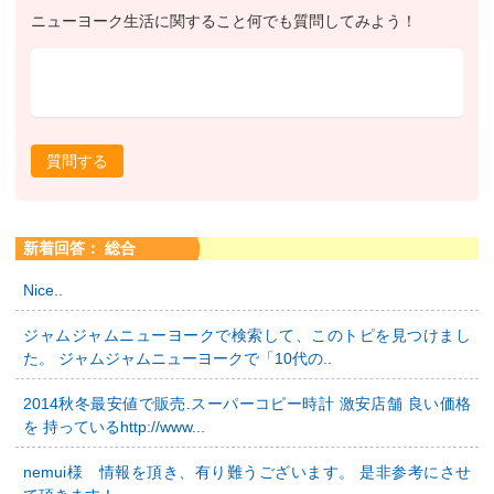
ニューヨーク生活に関すること何でも質問してみよう！
質問する
新着回答： 総合
Nice..
ジャムジャムニューヨークで検索して、このトピを見つけまし
た。 ジャムジャムニューヨークで「10代の..
2014秋冬最安値で販売.スーパーコピー時計 激安店舗 良い価格
を 持っているhttp://www...
nemui様 情報を頂き、有り難うございます。 是非参考にさせ