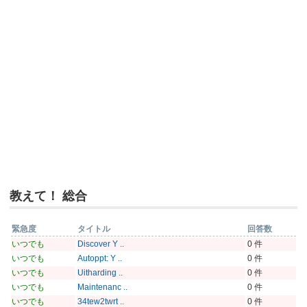
教えて！ 総合
緊急度
タイトル
回答数
いつでも
Discover Y ..
0 件
いつでも
Autoppt: Y ..
0 件
いつでも
Uitharding ..
0 件
いつでも
Maintenanc ..
0 件
いつでも
34tew2twrt ..
0 件