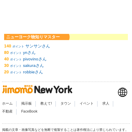
ニューヨーク物知りマスター
140
サンサンさん
ポイント
80
ynさん
ポイント
40
pivovinoさん
ポイント
30
sakuraさん
ポイント
20
robbieさん
ポイント
|
|
|
|
|
|
ホーム
掲示板
教えて!
タウン
イベント
求人
|
不動産
FaceBook
掲載の文章・画像写真などを無断で複製することは著作権法により禁じられています。