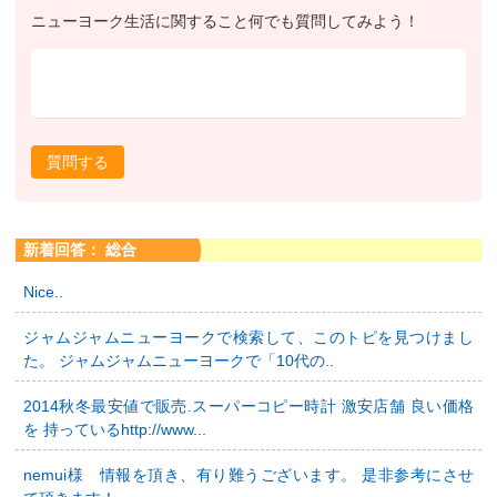
ニューヨーク生活に関すること何でも質問してみよう！
質問する
新着回答： 総合
Nice..
ジャムジャムニューヨークで検索して、このトピを見つけまし
た。 ジャムジャムニューヨークで「10代の..
2014秋冬最安値で販売.スーパーコピー時計 激安店舗 良い価格
を 持っているhttp://www...
nemui様 情報を頂き、有り難うございます。 是非参考にさせ