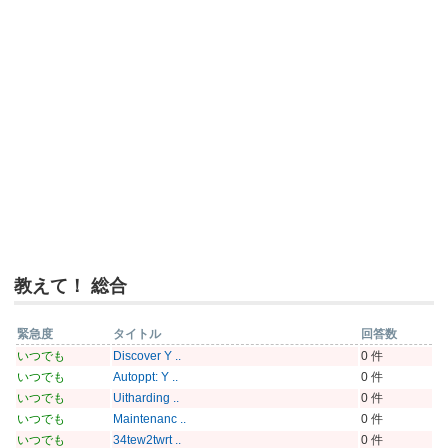
教えて！ 総合
緊急度
タイトル
回答数
いつでも
Discover Y ..
0 件
いつでも
Autoppt: Y ..
0 件
いつでも
Uitharding ..
0 件
いつでも
Maintenanc ..
0 件
いつでも
34tew2twrt ..
0 件