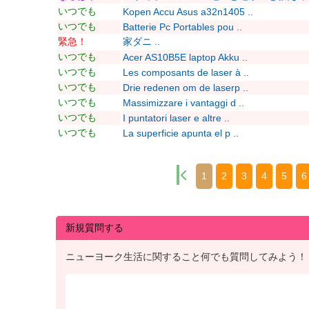
いつでも
Kopen Accu Asus a32n1405 ..
いつでも
Batterie Pc Portables pou ..
緊急！
家ダニ ..
いつでも
Acer AS10B5E laptop Akku ..
いつでも
Les composants de laser à ..
いつでも
Drie redenen om de laserp ..
いつでも
Massimizzare i vantaggi d ..
いつでも
I puntatori laser e altre ..
いつでも
La superficie apunta el p ..
1
2
3
4
5
6
新規質問する
ニューヨーク生活に関すること何でも質問してみよう！