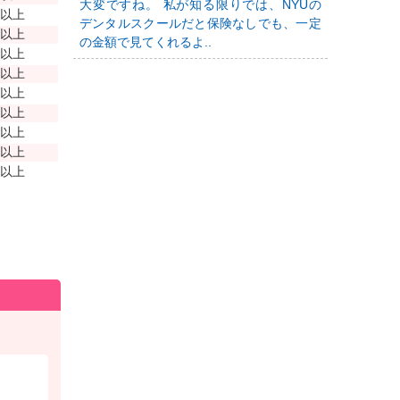
大変ですね。 私が知る限りでは、NYUの
年以上
デンタルスクールだと保険なしでも、一定
年以上
の金額で見てくれるよ..
年以上
年以上
年以上
年以上
年以上
年以上
年以上