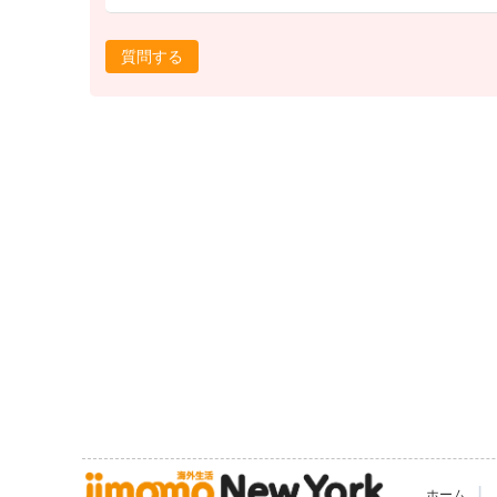
質問する
|
ホーム