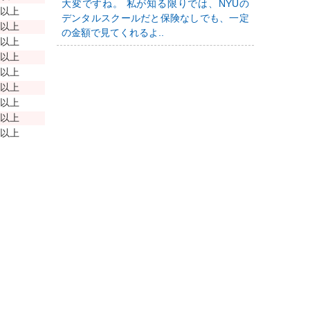
大変ですね。 私が知る限りでは、NYUの
年以上
デンタルスクールだと保険なしでも、一定
年以上
の金額で見てくれるよ..
年以上
年以上
年以上
年以上
年以上
年以上
年以上