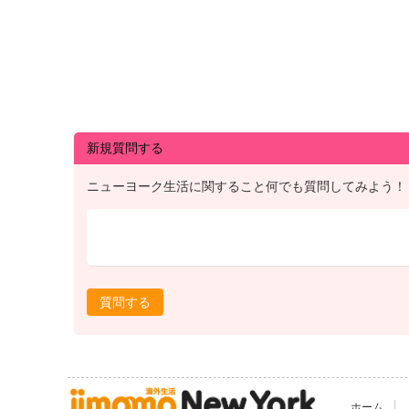
新規質問する
ニューヨーク生活に関すること何でも質問してみよう！
質問する
|
ホーム