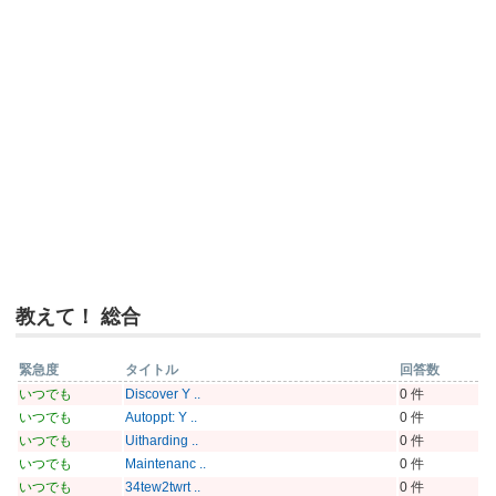
教えて！ 総合
緊急度
タイトル
回答数
いつでも
Discover Y ..
0 件
いつでも
Autoppt: Y ..
0 件
いつでも
Uitharding ..
0 件
いつでも
Maintenanc ..
0 件
いつでも
34tew2twrt ..
0 件