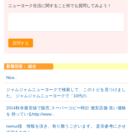
ニューヨーク生活に関すること何でも質問してみよう！
質問する
新着回答： 総合
Nice..
ジャムジャムニューヨークで検索して、このトピを見つけまし
た。 ジャムジャムニューヨークで「10代の..
2014秋冬最安値で販売.スーパーコピー時計 激安店舗 良い価格
を 持っているhttp://www...
nemui様 情報を頂き、有り難うございます。 是非参考にさせ