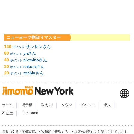
ニューヨーク物知りマスター
140
サンサンさん
ポイント
80
ynさん
ポイント
40
pivovinoさん
ポイント
30
sakuraさん
ポイント
20
robbieさん
ポイント
|
|
|
|
|
|
ホーム
掲示板
教えて!
タウン
イベント
求人
|
不動産
FaceBook
掲載の文章・画像写真などを無断で複製することは著作権法により禁じられています。