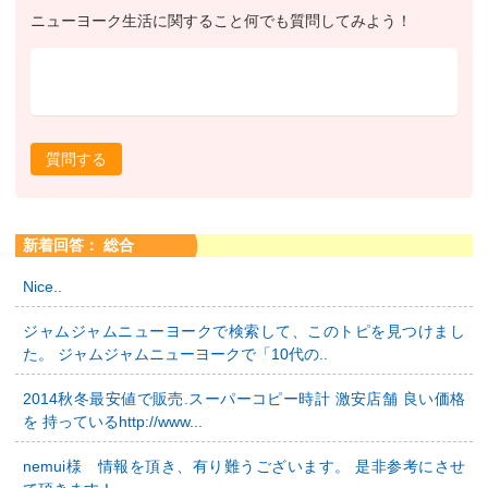
ニューヨーク生活に関すること何でも質問してみよう！
質問する
新着回答： 総合
Nice..
ジャムジャムニューヨークで検索して、このトピを見つけまし
た。 ジャムジャムニューヨークで「10代の..
2014秋冬最安値で販売.スーパーコピー時計 激安店舗 良い価格
を 持っているhttp://www...
nemui様 情報を頂き、有り難うございます。 是非参考にさせ