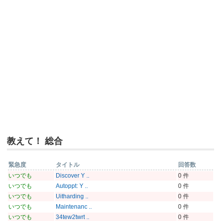
教えて！ 総合
緊急度
タイトル
回答数
いつでも
Discover Y ..
0 件
いつでも
Autoppt: Y ..
0 件
いつでも
Uitharding ..
0 件
いつでも
Maintenanc ..
0 件
いつでも
34tew2twrt ..
0 件