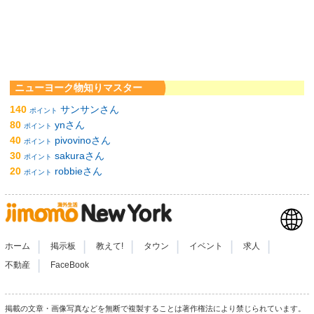
ニューヨーク物知りマスター
140
サンサンさん
ポイント
80
ynさん
ポイント
40
pivovinoさん
ポイント
30
sakuraさん
ポイント
20
robbieさん
ポイント
|
|
|
|
|
|
ホーム
掲示板
教えて!
タウン
イベント
求人
|
不動産
FaceBook
掲載の文章・画像写真などを無断で複製することは著作権法により禁じられています。