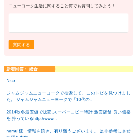
ニューヨーク生活に関すること何でも質問してみよう！
質問する
新着回答： 総合
Nice..
ジャムジャムニューヨークで検索して、このトピを見つけまし
た。 ジャムジャムニューヨークで「10代の..
2014秋冬最安値で販売.スーパーコピー時計 激安店舗 良い価格
を 持っているhttp://www...
nemui様 情報を頂き、有り難うございます。 是非参考にさせ