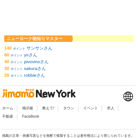
ニューヨーク物知りマスター
140
サンサンさん
ポイント
80
ynさん
ポイント
40
pivovinoさん
ポイント
30
sakuraさん
ポイント
20
robbieさん
ポイント
|
|
|
|
|
|
ホーム
掲示板
教えて!
タウン
イベント
求人
|
不動産
FaceBook
掲載の文章・画像写真などを無断で複製することは著作権法により禁じられています。