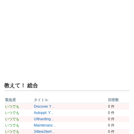
教えて！ 総合
緊急度
タイトル
回答数
いつでも
Discover Y ..
0 件
いつでも
Autoppt: Y ..
0 件
いつでも
Uitharding ..
0 件
いつでも
Maintenanc ..
0 件
いつでも
34tew2twrt ..
0 件