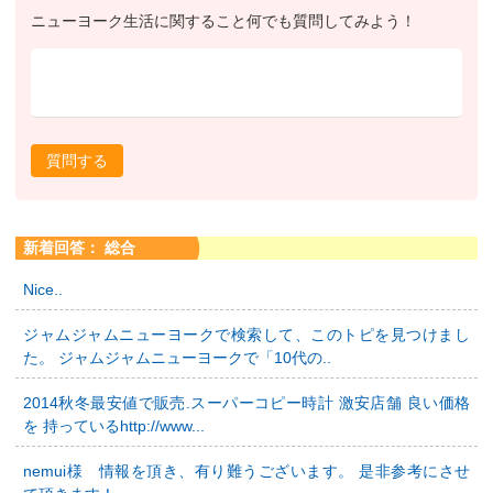
ニューヨーク生活に関すること何でも質問してみよう！
質問する
新着回答： 総合
Nice..
ジャムジャムニューヨークで検索して、このトピを見つけまし
た。 ジャムジャムニューヨークで「10代の..
2014秋冬最安値で販売.スーパーコピー時計 激安店舗 良い価格
を 持っているhttp://www...
nemui様 情報を頂き、有り難うございます。 是非参考にさせ