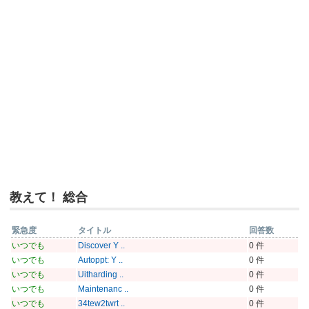
教えて！ 総合
緊急度
タイトル
回答数
いつでも
Discover Y ..
0 件
いつでも
Autoppt: Y ..
0 件
いつでも
Uitharding ..
0 件
いつでも
Maintenanc ..
0 件
いつでも
34tew2twrt ..
0 件