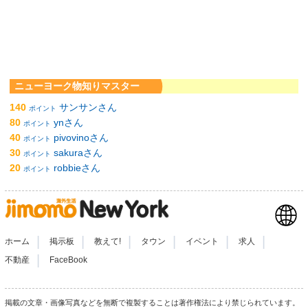
ニューヨーク物知りマスター
140
サンサンさん
ポイント
80
ynさん
ポイント
40
pivovinoさん
ポイント
30
sakuraさん
ポイント
20
robbieさん
ポイント
|
|
|
|
|
|
ホーム
掲示板
教えて!
タウン
イベント
求人
|
不動産
FaceBook
掲載の文章・画像写真などを無断で複製することは著作権法により禁じられています。